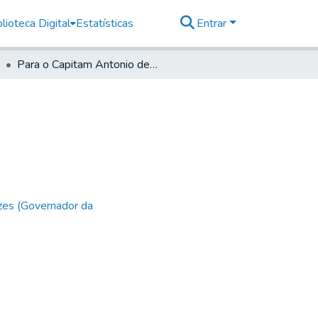
lioteca Digital
Estatísticas
Entrar
Para o Capitam Antonio de Souza.
zes (Governador da