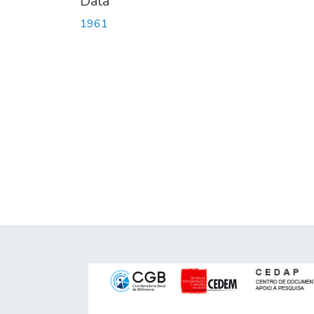
Data
1961