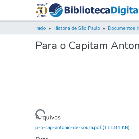
Início
História de São Paulo
Documentos I
Para o Capitam Anton
Carregando...
Arquivos
p-o-cap-antonio-de-souza.pdf
(111,84 KB)