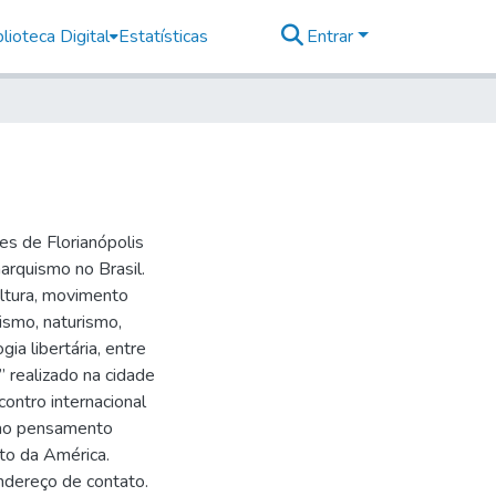
lioteca Digital
Estatísticas
Entrar
es de Florianópolis
arquismo no Brasil.
ultura, movimento
ismo, naturismo,
ia libertária, entre
” realizado na cidade
ontro internacional
 ao pensamento
to da América.
ndereço de contato.