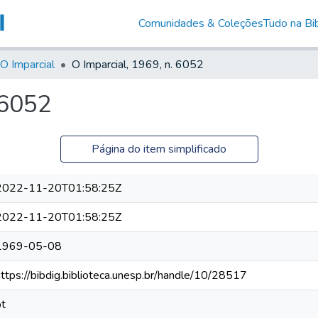
Comunidades & Coleções
Tudo na Bib
O Imparcial
O Imparcial, 1969, n. 6052
 6052
Página do item simplificado
2022-11-20T01:58:25Z
2022-11-20T01:58:25Z
1969-05-08
https://bibdig.biblioteca.unesp.br/handle/10/28517
pt