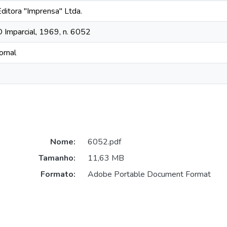
Editora "Imprensa" Ltda.
O Imparcial, 1969, n. 6052
ornal
Nome:
6052.pdf
Tamanho:
11,63 MB
Formato:
Adobe Portable Document Format