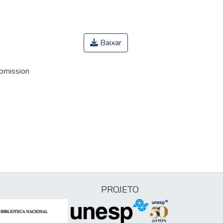
Baixar
ubmission
PROJETO