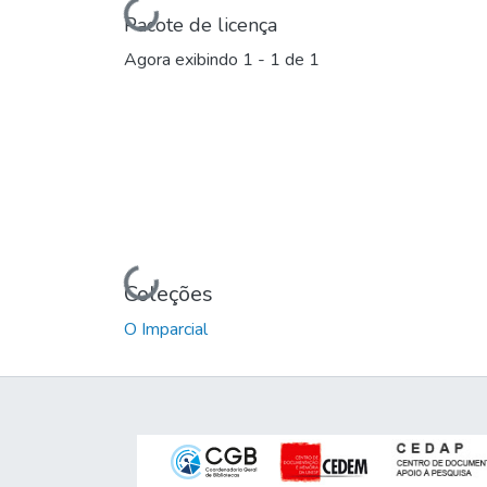
Carregando...
Pacote de licença
Agora exibindo
1 - 1 de 1
Carregando...
Coleções
O Imparcial