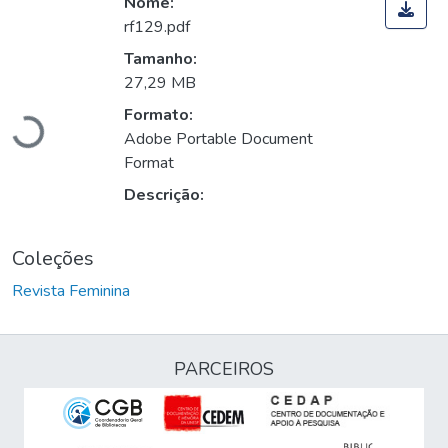
Nome:
rf129.pdf
Tamanho:
Carregando...
27,29 MB
Formato:
Adobe Portable Document
Format
Descrição:
Coleções
Revista Feminina
PARCEIROS