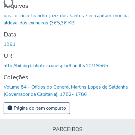
Arquivos
para-o-indio-leandro-joze-dos-santos-ser-capitam-mor-da-
aldeya-dos-pinheiros
(365,36 KB)
Data
1961
URI
http://bibdig.biblioteca.unesp.br/handle/10/19565
Coleções
Volume 84 - Ofícios do General Martins Lopes de Saldanha
(Governador da Capitania): 1782- 1786
Página do item completo
PARCEIROS