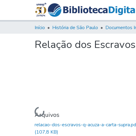
Início
História de São Paulo
Documentos I
Relação dos Escravos 
Carregando...
Arquivos
relacao-dos-escravos-q-acuza-a-carta-supra.pd
(107,8 KB)