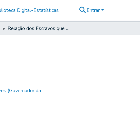
lioteca Digital
Estatísticas
Entrar
Relação dos Escravos que acuza a carta supra.
zes (Governador da