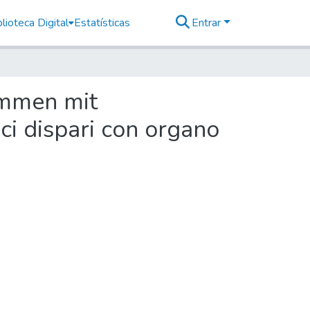
lioteca Digital
Estatísticas
Entrar
timmen mit
oci dispari con organo