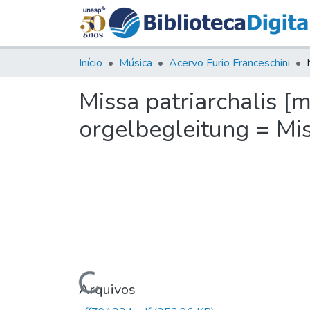
Início
Música
Acervo Furio Franceschini
Missa patriarchalis [m
orgelbegleitung = Miss
Carregando...
Arquivos