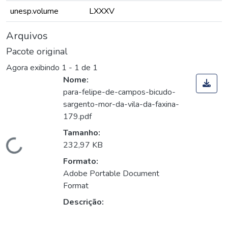
unesp.volume
LXXXV
Arquivos
Pacote original
Agora exibindo
1 - 1 de 1
Nome:
para-felipe-de-campos-bicudo-
sargento-mor-da-vila-da-faxina-
179.pdf
Tamanho:
Carregando...
232,97 KB
Formato:
Adobe Portable Document
Format
Descrição: