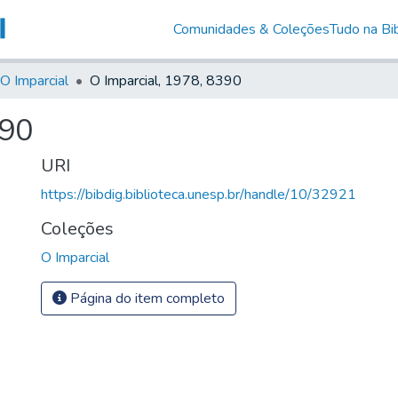
Comunidades & Coleções
Tudo na Bib
O Imparcial
O Imparcial, 1978, 8390
390
URI
https://bibdig.biblioteca.unesp.br/handle/10/32921
Coleções
O Imparcial
Página do item completo