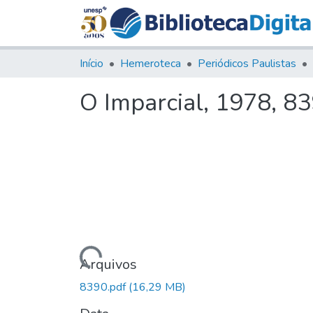
Início
Hemeroteca
Periódicos Paulistas
O Imparcial, 1978, 8
Carregando...
Arquivos
8390.pdf
(16,29 MB)