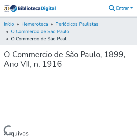
Entrar
Comunidades
&
Início
Hemeroteca
Periódicos Paulistas
Coleções
O Commercio de São Paulo
Tudo na
O Commercio de São Paulo, 1899, Ano VII, n. 1916
Biblioteca
Digital
O Commercio de São Paulo, 1899,
Estatísticas
Ano VII, n. 1916
Carregando...
Arquivos