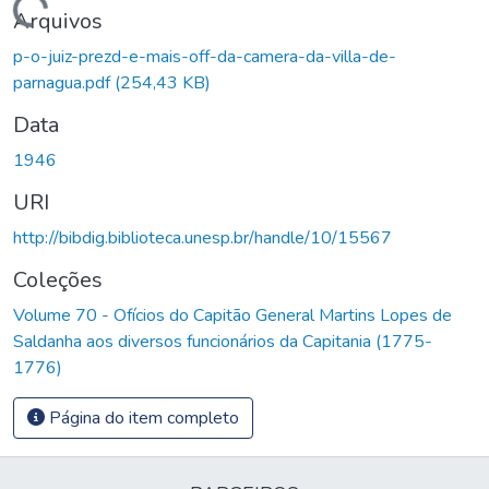
Carregando...
Arquivos
p-o-juiz-prezd-e-mais-off-da-camera-da-villa-de-
parnagua.pdf
(254,43 KB)
Data
1946
URI
http://bibdig.biblioteca.unesp.br/handle/10/15567
Coleções
Volume 70 - Ofícios do Capitão General Martins Lopes de
Saldanha aos diversos funcionários da Capitania (1775-
1776)
Página do item completo