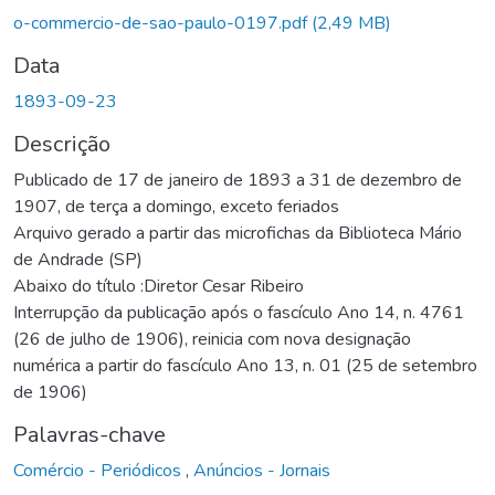
Carregando...
o-commercio-de-sao-paulo-0197.pdf
(2,49 MB)
Data
1893-09-23
Descrição
Publicado de 17 de janeiro de 1893 a 31 de dezembro de
1907, de terça a domingo, exceto feriados
Arquivo gerado a partir das microfichas da Biblioteca Mário
de Andrade (SP)
Abaixo do título :Diretor Cesar Ribeiro
Interrupção da publicação após o fascículo Ano 14, n. 4761
(26 de julho de 1906), reinicia com nova designação
numérica a partir do fascículo Ano 13, n. 01 (25 de setembro
de 1906)
Palavras-chave
Comércio - Periódicos
,
Anúncios - Jornais