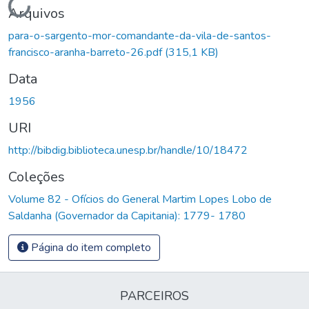
Carregando...
Arquivos
para-o-sargento-mor-comandante-da-vila-de-santos-
francisco-aranha-barreto-26.pdf
(315,1 KB)
Data
1956
URI
http://bibdig.biblioteca.unesp.br/handle/10/18472
Coleções
Volume 82 - Ofícios do General Martim Lopes Lobo de
Saldanha (Governador da Capitania): 1779- 1780
Página do item completo
PARCEIROS