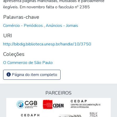
apresenta páginas manchadas, mutiladas e parcialmente
ilegíveis. Em novembro falta o fascículo nº 2385
Palavras-chave
Comércio - Periódicos
,
Anúncios - Jornais
URI
http://bibdig.biblioteca.unesp.br/handle/10/3750
Coleções
O Commercio de São Paulo
Página do item completo
PARCEIROS