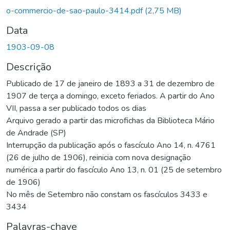
Carregando...
o-commercio-de-sao-paulo-3414.pdf
(2,75 MB)
Data
1903-09-08
Descrição
Publicado de 17 de janeiro de 1893 a 31 de dezembro de
1907 de terça a domingo, exceto feriados. A partir do Ano
VII, passa a ser publicado todos os dias
Arquivo gerado a partir das microfichas da Biblioteca Mário
de Andrade (SP)
Interrupção da publicação após o fascículo Ano 14, n. 4761
(26 de julho de 1906), reinicia com nova designação
numérica a partir do fascículo Ano 13, n. 01 (25 de setembro
de 1906)
No mês de Setembro não constam os fascículos 3433 e
3434
Palavras-chave