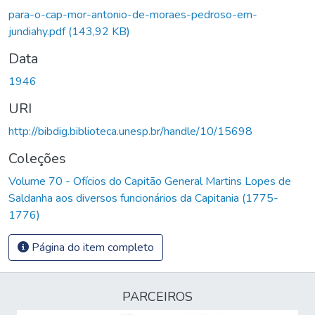
Carregando...
para-o-cap-mor-antonio-de-moraes-pedroso-em-
jundiahy.pdf
(143,92 KB)
Data
1946
URI
http://bibdig.biblioteca.unesp.br/handle/10/15698
Coleções
Volume 70 - Ofícios do Capitão General Martins Lopes de
Saldanha aos diversos funcionários da Capitania (1775-
1776)
Página do item completo
PARCEIROS