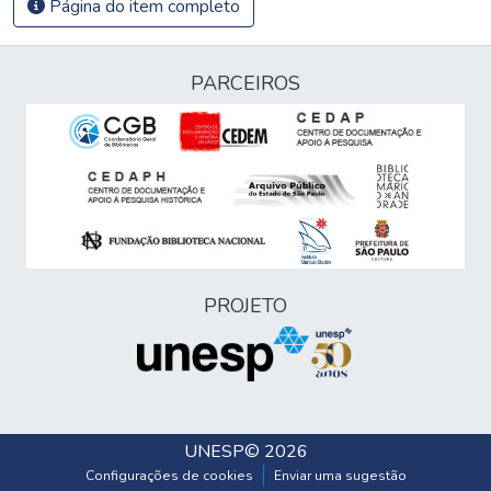
Página do item completo
PARCEIROS
PROJETO
UNESP
© 2026
Configurações de cookies
Enviar uma sugestão