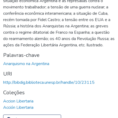
situação econômica Argentina e as represálias contra o
movimento trabalhador; a tensão de uma guerra nuclear; a
conferência econômica interamericana; a situação de Cuba,
recém tomada por Fidel Castro; a tensão entre os EUA e a
Rússia; a história dos Anarquistas na Argentina; as greves
contra o regime ditatorial de Franco na Espanha; a questão
do rearmamento alemão; os 40 anos da Revolução Russa; as
ações da Federação Libertária Argentina, etc. Ilustrado.
Palavras-chave
Anarquismo na Argentina
URI
http://bibdig.biblioteca.unesp.br/handle/10/23115
Coleções
Accion Libertaria
Acción Libertaria