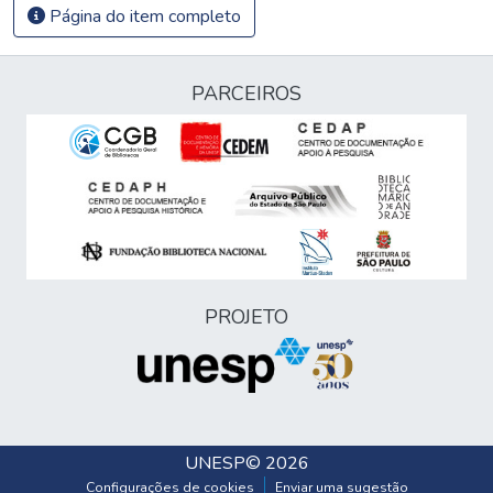
Página do item completo
PARCEIROS
PROJETO
UNESP
© 2026
Configurações de cookies
Enviar uma sugestão