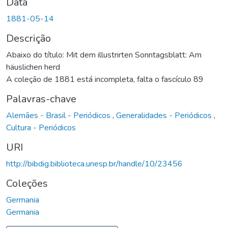
Data
1881-05-14
Descrição
Abaixo do título: Mit dem illustrirten Sonntagsblatt: Am
häuslichen herd
A coleção de 1881 está incompleta, falta o fascículo 89
Palavras-chave
Alemães - Brasil - Periódicos
,
Generalidades - Periódicos
,
Cultura - Periódicos
URI
http://bibdig.biblioteca.unesp.br/handle/10/23456
Coleções
Germania
Germania