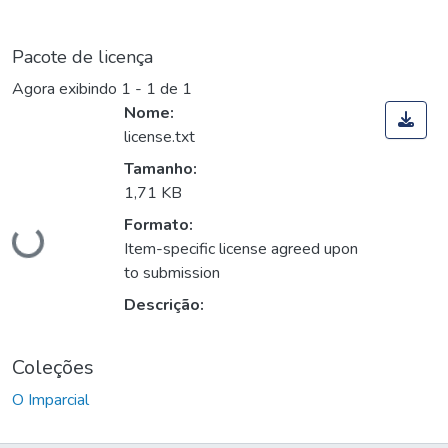
Pacote de licença
Agora exibindo
1 - 1 de 1
Nome:
license.txt
Tamanho:
1,71 KB
Carregando...
Formato:
Item-specific license agreed upon
to submission
Descrição:
Coleções
O Imparcial