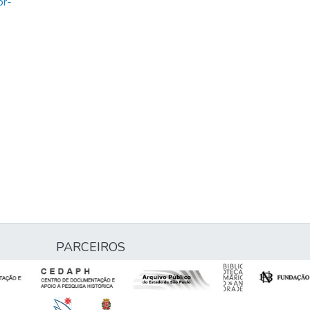
or-
PARCEIROS