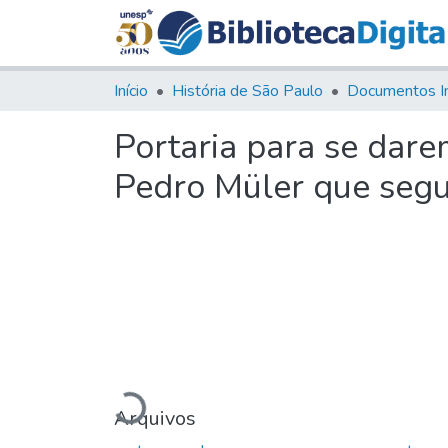
Início
História de São Paulo
Documentos I
Portaria para se dare
Pedro Müler que segu
Carregando...
Arquivos