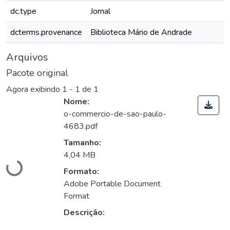
dc.type
Jornal
dcterms.provenance
Biblioteca Mário de Andrade
Arquivos
Pacote original
Agora exibindo
1 - 1 de 1
Nome:
o-commercio-de-sao-paulo-
4683.pdf
Tamanho:
Carregando...
4,04 MB
Formato:
Adobe Portable Document
Format
Descrição: