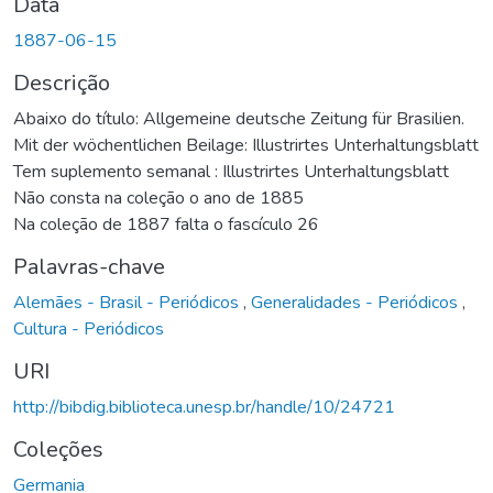
Data
1887-06-15
Descrição
Abaixo do título: Allgemeine deutsche Zeitung für Brasilien.
Mit der wöchentlichen Beilage: Illustrirtes Unterhaltungsblatt
Tem suplemento semanal : Illustrirtes Unterhaltungsblatt
Não consta na coleção o ano de 1885
Na coleção de 1887 falta o fascículo 26
Palavras-chave
Alemães - Brasil - Periódicos
,
Generalidades - Periódicos
,
Cultura - Periódicos
URI
http://bibdig.biblioteca.unesp.br/handle/10/24721
Coleções
Germania