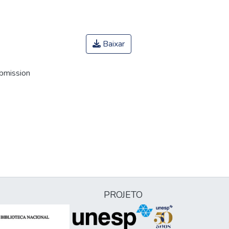
Baixar
ubmission
PROJETO