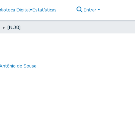
lioteca Digital
Estatísticas
Entrar
[N.38]
 Antônio de Sousa
,