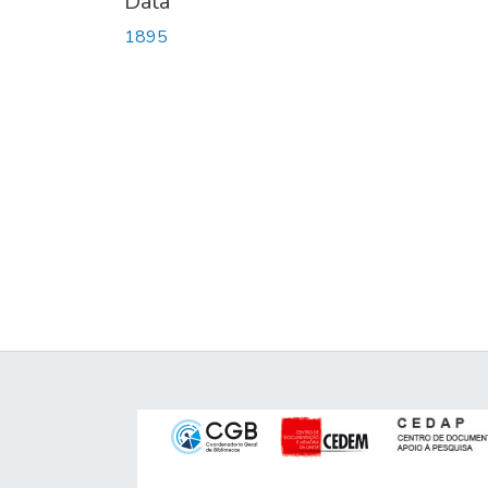
Data
1895