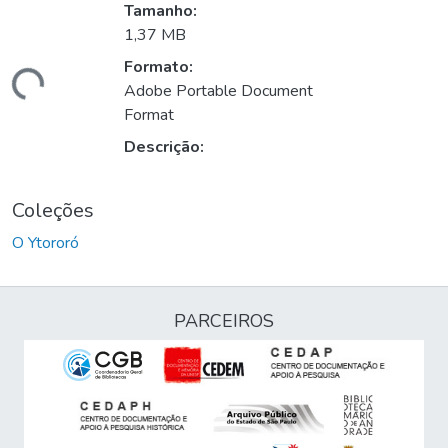
Tamanho:
1,37 MB
Formato:
gando...
Adobe Portable Document
Format
Descrição:
Coleções
O Ytororó
PARCEIROS