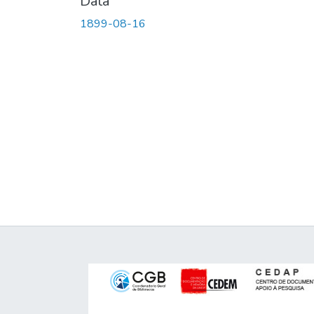
Data
1899-08-16