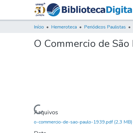
Início
Hemeroteca
Periódicos Paulistas
O Commercio de São P
Carregando...
Arquivos
o-commercio-de-sao-paulo-1939.pdf
(2,3 MB)