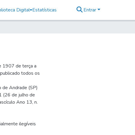
lioteca Digital
Estatísticas
Entrar
e 1907 de terça a
r publicado todos os
io de Andrade (SP)
1 (26 de julho de
ascículo Ano 13, n.
almente ilegíveis