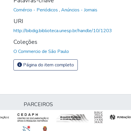
Palavras-chave
Comércio - Periódicos
,
Anúncios - Jornais
URI
http://bibdig.biblioteca.unesp.br/handle/10/1203
Coleções
O Commercio de São Paulo
Página do item completo
PARCEIROS