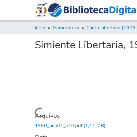
Início
Hemeroteca
Simiente Libertaria, 1
Carregando...
Arquivos
1960_ano01_n10.pdf
(1,44 MB)