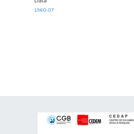
Data
1960-07