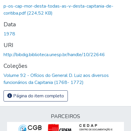
p-os-cap-mor-desta-todas-as-v-desta-capitania-de-
coritiba.pdf
(224,52 KB)
Data
1978
URI
http://bibdig.biblioteca.unesp.br/handle/10/22646
Coleções
Volume 92 - Ofícios do General D. Luiz aos diversos
funcionários da Capitania (1768- 1772)
Página do item completo
PARCEIROS