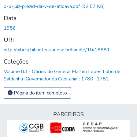
Carregando...
p-o-juiz-prezid-da-v-de-atibaya.pdf
(92,57 KB)
Data
1956
URI
http://bibdig.biblioteca.unesp.br/handle/10/18881
Coleções
Volume 83 - Ofícios do General Martim Lopes Lobo de
Saldanha (Governador da Capitania): 1780- 1782
Página do item completo
PARCEIROS