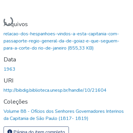
Carregando...
Arquivos
relacao-dos-hespanhoes-vindos-a-esta-capitania-com-
passaporte-regio-general-da-de-goiaz-e-que-seguem-
para-a-corte-do rio-de-janeiro
(855,33 KB)
Data
1963
URI
http://bibdig.biblioteca.unesp.br/handle/10/21604
Coleções
Volume 88 - Ofícios dos Senhores Governadores Interinos
da Capitania de São Paulo (1817- 1819)
Página do item completo