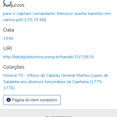
Arquivos
para-o-capitam-comandante-francisco-aranha-barretto-em-
santos.pdf
(135,79 KB)
Data
1946
URI
http://bibdig.biblioteca.unesp.br/handle/10/15819
Coleções
Volume 70 - Ofícios do Capitão General Martins Lopes de
Saldanha aos diversos funcionários da Capitania (1775-
1776)
Página do item completo