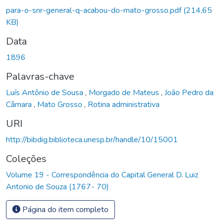
para-o-snr-general-q-acabou-do-mato-grosso.pdf
(214,65
KB)
Data
1896
Palavras-chave
Luís Antônio de Sousa
,
Morgado de Mateus
,
João Pedro da
Câmara
,
Mato Grosso
,
Rotina administrativa
URI
http://bibdig.biblioteca.unesp.br/handle/10/15001
Coleções
Volume 19 - Correspondência do Capital General D. Luiz
Antonio de Souza (1767- 70)
Página do item completo