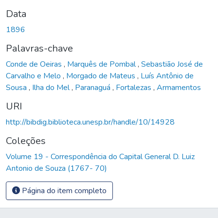
Data
1896
Palavras-chave
Conde de Oeiras
,
Marquês de Pombal
,
Sebastião José de
Carvalho e Melo
,
Morgado de Mateus
,
Luís Antônio de
Sousa
,
Ilha do Mel
,
Paranaguá
,
Fortalezas
,
Armamentos
URI
http://bibdig.biblioteca.unesp.br/handle/10/14928
Coleções
Volume 19 - Correspondência do Capital General D. Luiz
Antonio de Souza (1767- 70)
Página do item completo