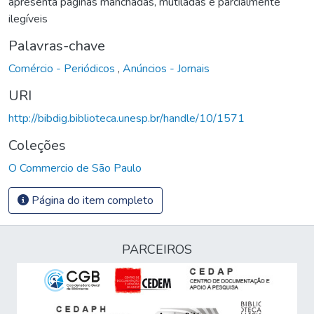
apresenta páginas manchadas, mutiladas e parcialmente
ilegíveis
Palavras-chave
Comércio - Periódicos
,
Anúncios - Jornais
URI
http://bibdig.biblioteca.unesp.br/handle/10/1571
Coleções
O Commercio de São Paulo
Página do item completo
PARCEIROS