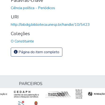
Palavras-chave
Ciência política - Periódicos
URI
http://bibdig.biblioteca.unesp.br/handle/10/5423
Coleções
O Constituinte
Página do item completo
PARCEIROS