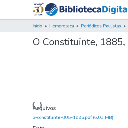
Início
Hemeroteca
Periódicos Paulistas
O Constituinte, 1885, 
Carregando...
Arquivos
o-constituinte-005-1885.pdf
(6,03 MB)