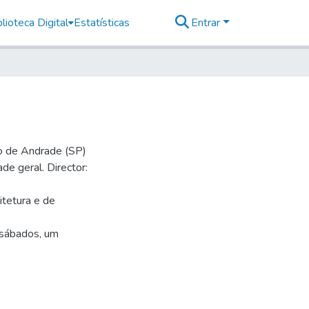
lioteca Digital
Estatísticas
Entrar
io de Andrade (SP)
de geral. Director:
itetura e de
s sábados, um