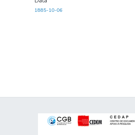
Data
1885-10-06