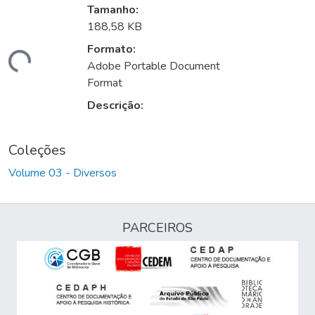
Tamanho:
188,58 KB
Formato:
egando...
Adobe Portable Document
Format
Descrição:
Coleções
Volume 03 - Diversos
PARCEIROS