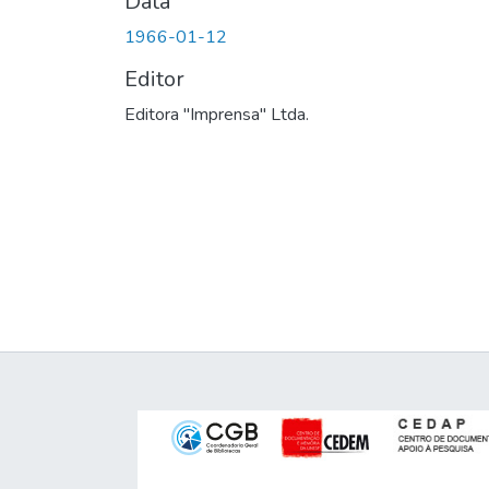
Data
1966-01-12
Editor
Editora "Imprensa" Ltda.