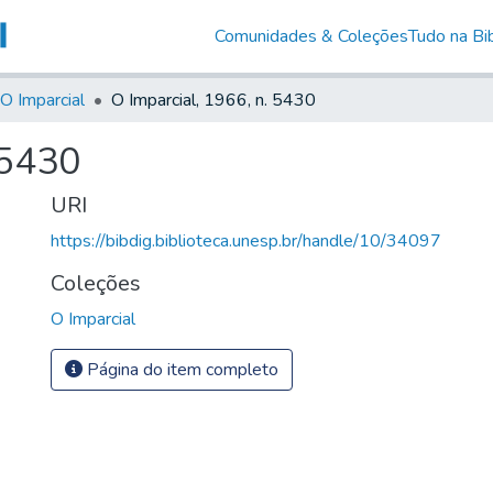
Comunidades & Coleções
Tudo na Bib
O Imparcial
O Imparcial, 1966, n. 5430
 5430
URI
https://bibdig.biblioteca.unesp.br/handle/10/34097
Coleções
O Imparcial
Página do item completo