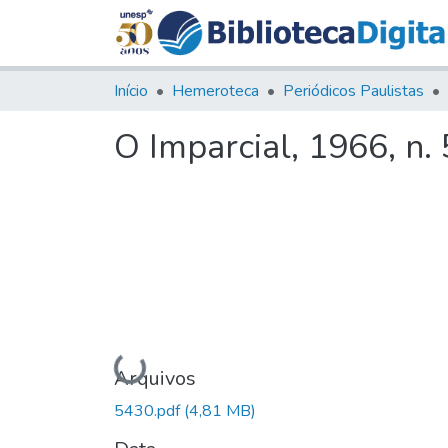
Início
Hemeroteca
Periódicos Paulistas
O Imparcial, 1966, n.
Carregando...
Arquivos
5430.pdf
(4,81 MB)