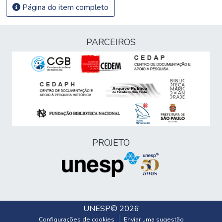
Página do item completo
PARCEIROS
PROJETO
UNESP
© 2026
Configurações de cookies
Enviar uma sugestão