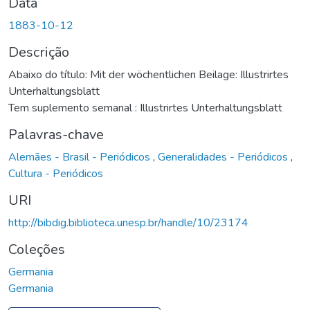
Data
1883-10-12
Descrição
Abaixo do título: Mit der wöchentlichen Beilage: Illustrirtes
Unterhaltungsblatt
Tem suplemento semanal : Illustrirtes Unterhaltungsblatt
Palavras-chave
Alemães - Brasil - Periódicos
,
Generalidades - Periódicos
,
Cultura - Periódicos
URI
http://bibdig.biblioteca.unesp.br/handle/10/23174
Coleções
Germania
Germania