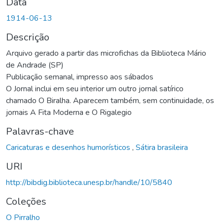
Data
1914-06-13
Descrição
Arquivo gerado a partir das microfichas da Biblioteca Mário
de Andrade (SP)
Publicação semanal, impresso aos sábados
O Jornal inclui em seu interior um outro jornal satírico
chamado O Biralha. Aparecem também, sem continuidade, os
jornais A Fita Moderna e O Rigalegio
Palavras-chave
Caricaturas e desenhos humorísticos
,
Sátira brasileira
URI
http://bibdig.biblioteca.unesp.br/handle/10/5840
Coleções
O Pirralho