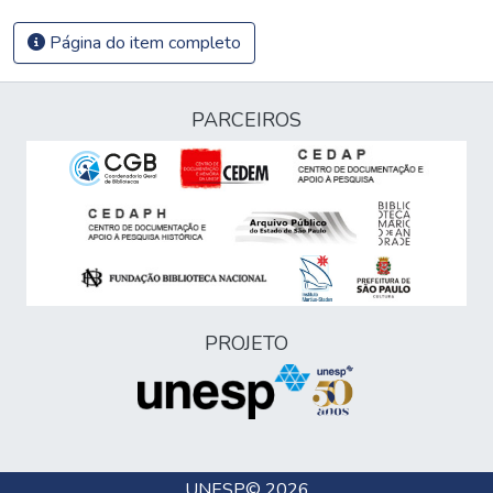
Página do item completo
PARCEIROS
PROJETO
UNESP
© 2026