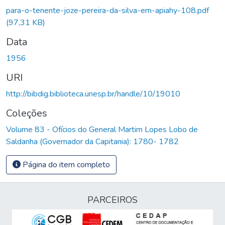
para-o-tenente-joze-pereira-da-silva-em-apiahy-108.pdf
(97,31 KB)
Data
1956
URI
http://bibdig.biblioteca.unesp.br/handle/10/19010
Coleções
Volume 83 - Ofícios do General Martim Lopes Lobo de
Saldanha (Governador da Capitania): 1780- 1782
Página do item completo
PARCEIROS