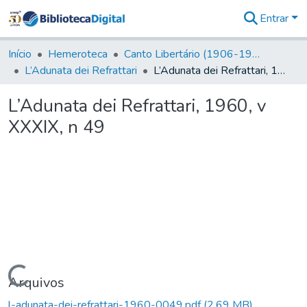
Entrar
Comunidades
&
Início
Hemeroteca
Canto Libertário (1906-1995)
Coleções
L’Adunata dei Refrattari
L’Adunata dei Refrattari, 1960, v XXXIX, n 49
Tudo na
Biblioteca
L’Adunata dei Refrattari, 1960, v
Digital
XXXIX, n 49
Estatísticas
Carregando...
Arquivos
l-adunata-dei-refrattari-1960-0049.pdf
(2,69 MB)