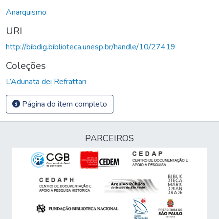
Anarquismo
URI
http://bibdig.biblioteca.unesp.br/handle/10/27419
Coleções
L’Adunata dei Refrattari
Página do item completo
PARCEIROS