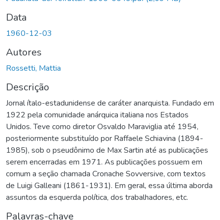
Data
1960-12-03
Autores
Rossetti, Mattia
Descrição
Jornal ítalo-estadunidense de caráter anarquista. Fundado em
1922 pela comunidade anárquica italiana nos Estados
Unidos. Teve como diretor Osvaldo Maraviglia até 1954,
posteriormente substituído por Raffaele Schiavina (1894-
1985), sob o pseudônimo de Max Sartin até as publicações
serem encerradas em 1971. As publicações possuem em
comum a seção chamada Cronache Sovversive, com textos
de Luigi Galleani (1861-1931). Em geral, essa última aborda
assuntos da esquerda política, dos trabalhadores, etc.
Palavras-chave