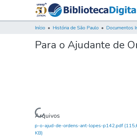
Início
História de São Paulo
Documentos I
Para o Ajudante de O
Carregando...
Arquivos
p-o-ajud-de-ordens-ant-lopes-p142.pdf
(115,
KB)