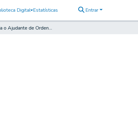
lioteca Digital
Estatísticas
Entrar
Para o Ajudante de Ordens Antônio Lopes