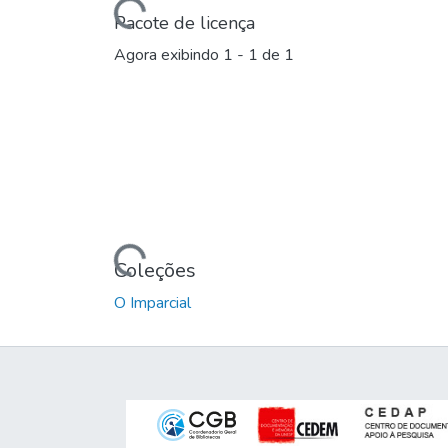
Carregando...
Pacote de licença
Agora exibindo
1 - 1 de 1
Carregando...
Coleções
O Imparcial