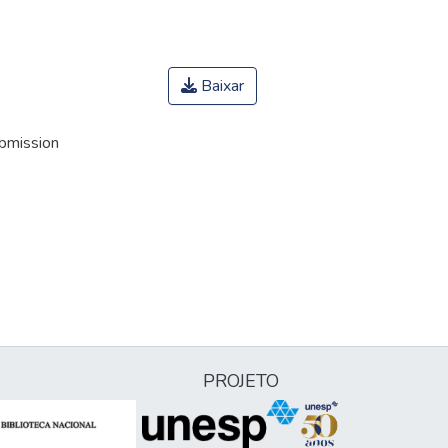
Baixar
ubmission
PROJETO