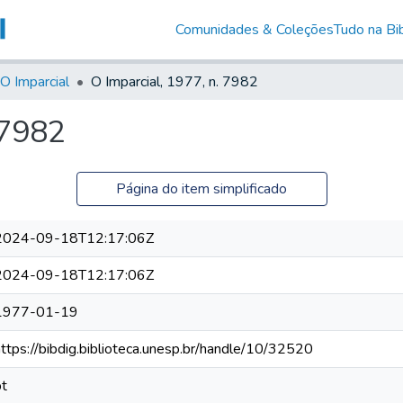
Comunidades & Coleções
Tudo na Bib
O Imparcial
O Imparcial, 1977, n. 7982
 7982
Página do item simplificado
2024-09-18T12:17:06Z
2024-09-18T12:17:06Z
1977-01-19
https://bibdig.biblioteca.unesp.br/handle/10/32520
pt