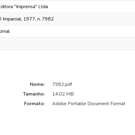
Editora "Imprensa" Ltda
O Imparcial, 1977, n. 7982
ornal
Nome:
7982.pdf
Tamanho:
14,02 MB
Formato:
Adobe Portable Document Format