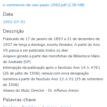
gando...
o-commercio-de-sao-paulo-2982.pdf
(2,38 MB)
Data
1902-07-01
Descrição
Publicado de 17 de janeiro de 1893 a 31 de dezembro de
1907 de terça a domingo, exceto feriados. A partir do Ano
VII, passa a ser publicado todos os dias
Arquivo gerado a partir das microfichas da Biblioteca Mário
de Andrade (SP)
Interrupção da publicação após o fascículo Ano 14, n. 4761
(26 de julho de 1906), reinicia com nova designação
numérica a partir do fascículo Ano 13, n. 01 (25 de setembro
de 1906)
Abaixo do título: Director - Dr. Affonso Arinos
Palavras-chave