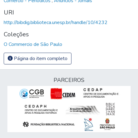
Comércio - Periódicos
,
Anúncios - Jornais
URI
http://bibdig.biblioteca.unesp.br/handle/10/4232
Coleções
O Commercio de São Paulo
Página do item completo
PARCEIROS