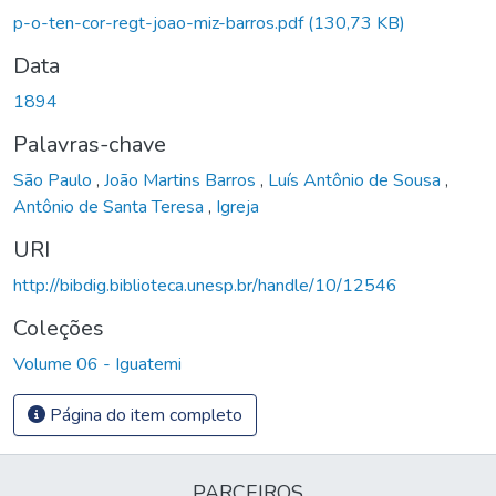
p-o-ten-cor-regt-joao-miz-barros.pdf
(130,73 KB)
Data
1894
Palavras-chave
São Paulo
,
João Martins Barros
,
Luís Antônio de Sousa
,
Antônio de Santa Teresa
,
Igreja
URI
http://bibdig.biblioteca.unesp.br/handle/10/12546
Coleções
Volume 06 - Iguatemi
Página do item completo
PARCEIROS