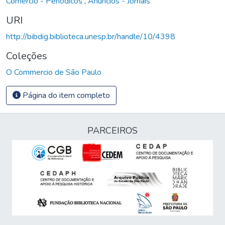
Comércio - Periódicos
,
Anúncios - Jornais
URI
http://bibdig.biblioteca.unesp.br/handle/10/4398
Coleções
O Commercio de São Paulo
Página do item completo
PARCEIROS