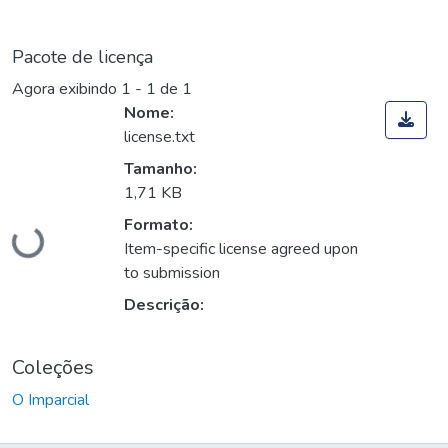
Pacote de licença
Agora exibindo
1 - 1 de 1
Nome:
license.txt
Tamanho:
1,71 KB
Carregando...
Formato:
Item-specific license agreed upon
to submission
Descrição:
Coleções
O Imparcial