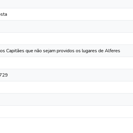
osta
os Capitães que não sejam providos os lugares de Alferes
1729