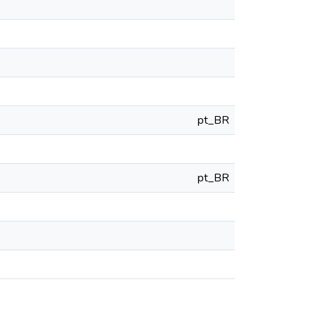
pt_BR
pt_BR