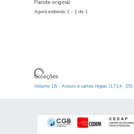
Pacote original
Agora exibindo
1 - 1 de 1
Carregando...
Coleções
Volume 18 - Avisos e cartas régias (1714- 29)