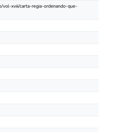
/vol-xviii/carta-regia-ordenando-que-