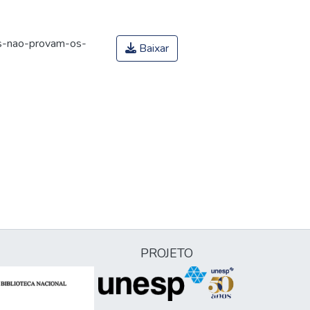
es-nao-provam-os-
Baixar
PROJETO