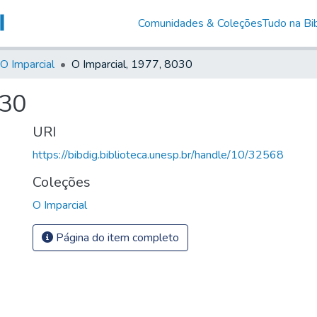
Comunidades & Coleções
Tudo na Bib
O Imparcial
O Imparcial, 1977, 8030
030
URI
https://bibdig.biblioteca.unesp.br/handle/10/32568
Coleções
O Imparcial
Página do item completo