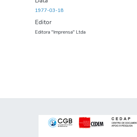
Data
1977-03-18
Editor
Editora "Imprensa" Ltda