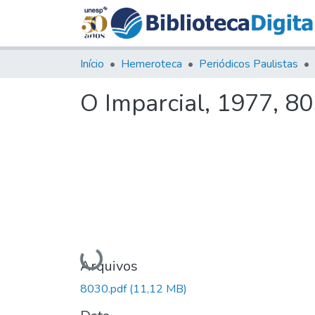
Início
Hemeroteca
Periódicos Paulistas
O Imparcial, 1977, 8
Carregando...
Arquivos
8030.pdf
(11,12 MB)