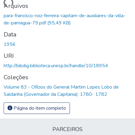
Carregando...
Arquivos
para-francisco-roiz-ferreira-capitam-de-auxiliares-da-villa-
de-parnagua-79.pdf
(95,49 KB)
Data
1956
URI
http://bibdig.biblioteca.unesp.br/handle/10/18954
Coleções
Volume 83 - Ofícios do General Martim Lopes Lobo de
Saldanha (Governador da Capitania): 1780- 1782
Página do item completo
PARCEIROS